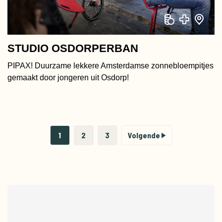
STUDIO OSDORPERBAN
PIPAX! Duurzame lekkere Amsterdamse zonnebloempitjes
gemaakt door jongeren uit Osdorp!
1
2
3
Volgende