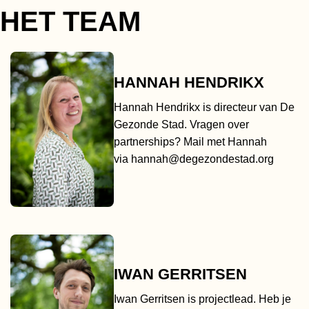
HET TEAM
HANNAH HENDRIKX
Hannah Hendrikx is directeur van De
Gezonde Stad. Vragen over
partnerships? Mail met Hannah
via
hannah@degezondestad.org
IWAN GERRITSEN
Iwan Gerritsen is projectlead. Heb je