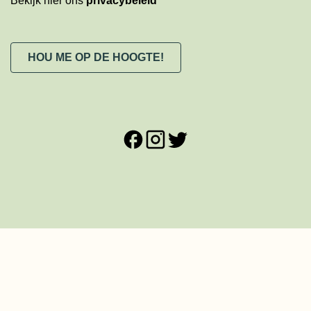
Bekijk hier ons
privacybeleid