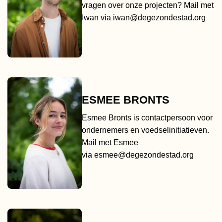
vragen over onze projecten? Mail met
Iwan via
iwan@degezondestad.org
ESMEE BRONTS
Esmee Bronts is contactpersoon voor
ondernemers en voedselinitiatieven.
Mail met Esmee
via
esmee@degezondestad.org