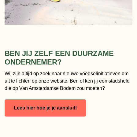
BEN JIJ ZELF EEN DUURZAME
ONDERNEMER?
Wij zijn altijd op zoek naar nieuwe voedselinitiatieven om
uit te lichten op onze website. Ben of ken jij een stadsheld
die op Van Amsterdamse Bodem zou moeten?
Lees hier hoe je je aansluit!