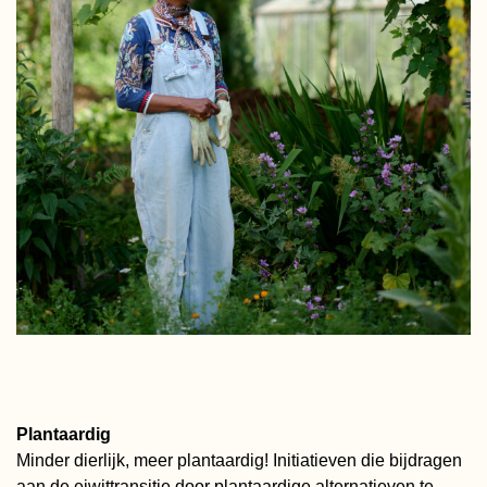
Plantaardig
Minder dierlijk, meer plantaardig! Initiatieven die bijdragen
aan de eiwittransitie door plantaardige alternatieven te