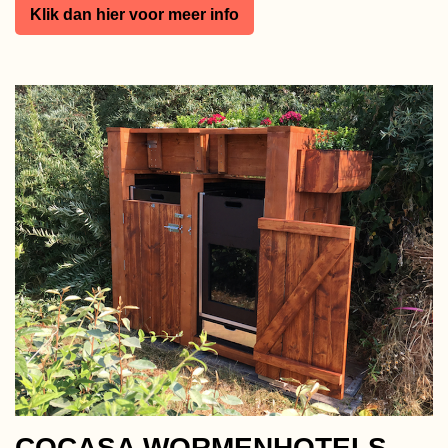
Klik dan hier voor meer info
COCASA WORMENHOTELS