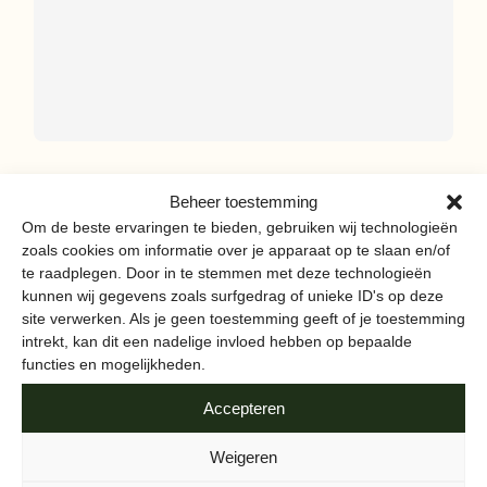
WORMENHOTEL DE GROENE HUB
1
Beheer toestemming
Om de beste ervaringen te bieden, gebruiken wij technologieën
zoals cookies om informatie over je apparaat op te slaan en/of
te raadplegen. Door in te stemmen met deze technologieën
kunnen wij gegevens zoals surfgedrag of unieke ID's op deze
site verwerken. Als je geen toestemming geeft of je toestemming
intrekt, kan dit een nadelige invloed hebben op bepaalde
functies en mogelijkheden.
Accepteren
Weigeren