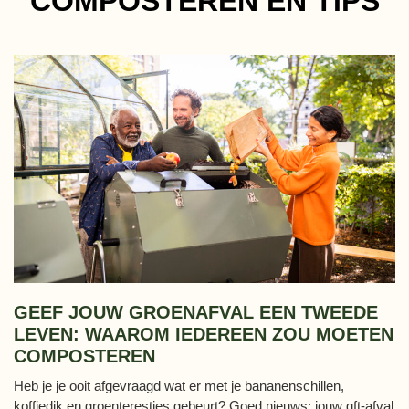
COMPOSTEREN EN TIPS
GEEF JOUW GROENAFVAL EEN TWEEDE
LEVEN: WAAROM IEDEREEN ZOU MOETEN
COMPOSTEREN
Heb je je ooit afgevraagd wat er met je bananenschillen,
koffiedik en groenterestjes gebeurt? Goed nieuws: jouw gft-afval