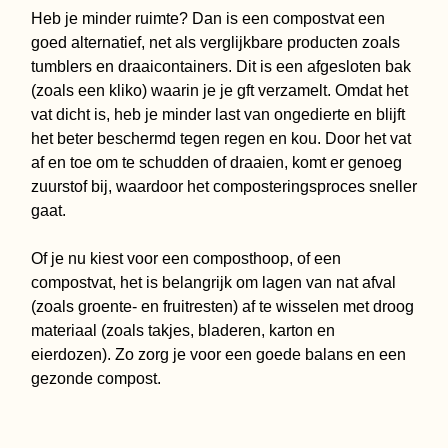
Heb je minder ruimte? Dan is een compostvat een
goed alternatief, net als verglijkbare producten zoals
tumblers en draaicontainers. Dit is een afgesloten bak
(zoals een kliko) waarin je je gft verzamelt. Omdat het
vat dicht is, heb je minder last van ongedierte en blijft
het beter beschermd tegen regen en kou. Door het vat
af en toe om te schudden of draaien, komt er genoeg
zuurstof bij, waardoor het composteringsproces sneller
gaat.
Of je nu kiest voor een composthoop, of een
compostvat, het is belangrijk om lagen van nat afval
(zoals groente- en fruitresten) af te wisselen met droog
materiaal (zoals takjes, bladeren, karton en
eierdozen). Zo zorg je voor een goede balans en een
gezonde compost.