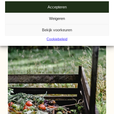
Accepteren
Weigeren
Bekijk voorkeuren
Cookiebeleid