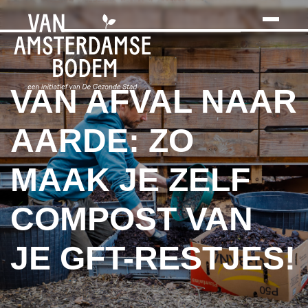
Search
Skip
to
the
content
VAN AFVAL NAAR
AARDE: ZO
MAAK JE ZELF
COMPOST VAN
JE GFT-RESTJES!