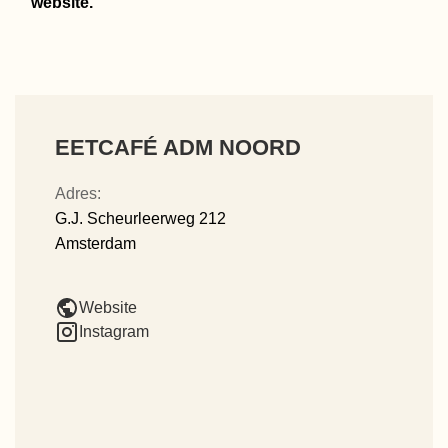
website.
EETCAFÉ ADM NOORD
Adres:
G.J. Scheurleerweg 212
Amsterdam
Website
Instagram