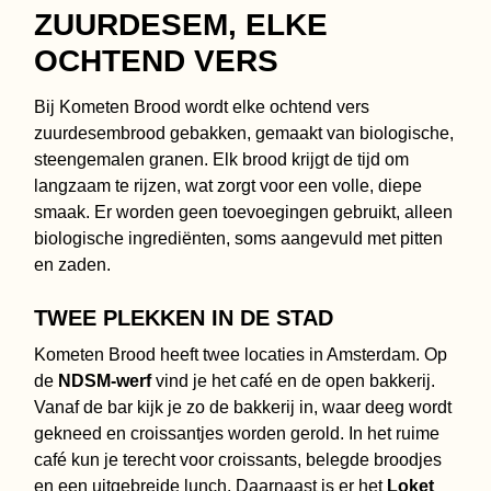
ZUURDESEM, ELKE
OCHTEND VERS
Bij Kometen Brood wordt elke ochtend vers
zuurdesembrood gebakken, gemaakt van biologische,
steengemalen granen. Elk brood krijgt de tijd om
langzaam te rijzen, wat zorgt voor een volle, diepe
smaak. Er worden geen toevoegingen gebruikt, alleen
biologische ingrediënten, soms aangevuld met pitten
en zaden.
TWEE PLEKKEN IN DE STAD
Kometen Brood heeft twee locaties in Amsterdam. Op
de
NDSM-werf
vind je het café en de open bakkerij.
Vanaf de bar kijk je zo de bakkerij in, waar deeg wordt
gekneed en croissantjes worden gerold. In het ruime
café kun je terecht voor croissants, belegde broodjes
en een uitgebreide lunch. Daarnaast is er het
Loket