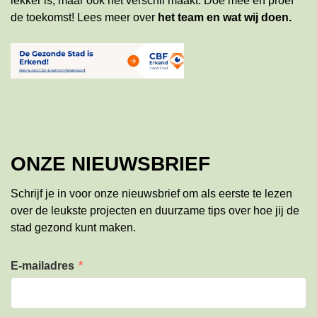
lekker is, maar ook het verschil maakt. Doe mee en proef
de toekomst!
Lees meer
over
het team en wat wij doen
.
ONZE NIEUWSBRIEF
Schrijf je in voor onze nieuwsbrief om als eerste te lezen
over de leukste projecten en duurzame tips over hoe jij de
stad gezond kunt maken.
E-mailadres
*