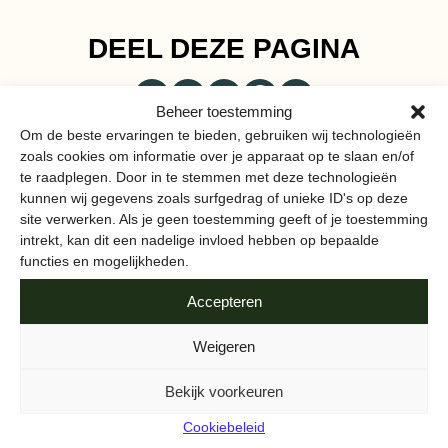
DEEL DEZE PAGINA
Beheer toestemming
Om de beste ervaringen te bieden, gebruiken wij technologieën
zoals cookies om informatie over je apparaat op te slaan en/of
te raadplegen. Door in te stemmen met deze technologieën
kunnen wij gegevens zoals surfgedrag of unieke ID's op deze
MEER VAN
site verwerken. Als je geen toestemming geeft of je toestemming
intrekt, kan dit een nadelige invloed hebben op bepaalde
AMSTERDAMSE BODEM
functies en mogelijkheden.
Accepteren
Weigeren
Bekijk voorkeuren
Cookiebeleid