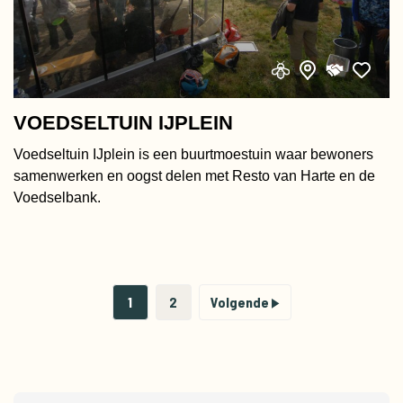
VOEDSELTUIN IJPLEIN
Voedseltuin IJplein is een buurtmoestuin waar bewoners
samenwerken en oogst delen met Resto van Harte en de
Voedselbank.
1
2
Volgende