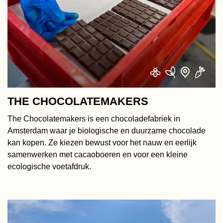
Zuid
Plantaardig
Zuid-Oost
Sociaal
Overige
Wereldsmaken
THE CHOCOLATEMAKERS
The Chocolatemakers is een chocoladefabriek in
Amsterdam waar je biologische en duurzame chocolade
kan kopen. Ze kiezen bewust voor het nauw en eerlijk
samenwerken met cacaoboeren en voor een kleine
ecologische voetafdruk.