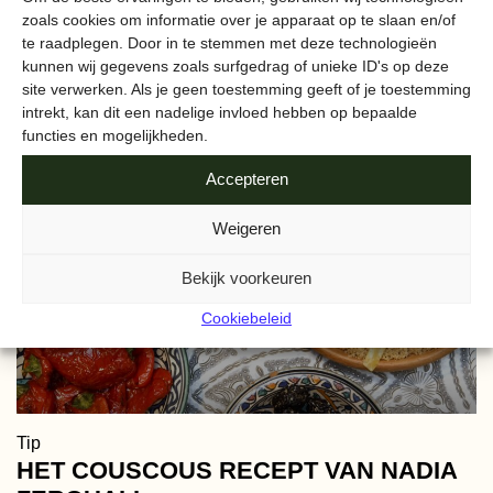
AMSTERDAMSE BODEM
zoals cookies om informatie over je apparaat op te slaan en/of
te raadplegen. Door in te stemmen met deze technologieën
kunnen wij gegevens zoals surfgedrag of unieke ID's op deze
site verwerken. Als je geen toestemming geeft of je toestemming
intrekt, kan dit een nadelige invloed hebben op bepaalde
functies en mogelijkheden.
Accepteren
Weigeren
Bekijk voorkeuren
Cookiebeleid
Tip
HET COUSCOUS RECEPT VAN NADIA