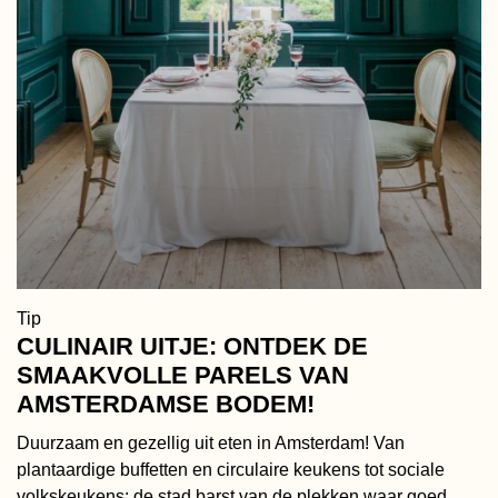
Tip
CULINAIR UITJE: ONTDEK DE
SMAAKVOLLE PARELS VAN
AMSTERDAMSE BODEM!
Duurzaam en gezellig uit eten in Amsterdam! Van
plantaardige buffetten en circulaire keukens tot sociale
volkskeukens: de stad barst van de plekken waar goed