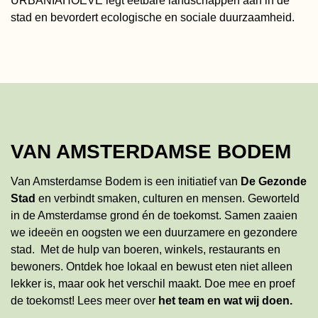
URBANIAHOEVE legt eetbare landschappen aan in de
stad en bevordert ecologische en sociale duurzaamheid.
VAN AMSTERDAMSE BODEM
Van Amsterdamse Bodem is een initiatief van
De Gezonde
Stad
en verbindt smaken, culturen en mensen. Geworteld
in de Amsterdamse grond én de toekomst. Samen zaaien
we ideeën en oogsten we een duurzamere en gezondere
stad. Met de hulp van boeren, winkels, restaurants en
bewoners. Ontdek hoe lokaal en bewust eten niet alleen
lekker is, maar ook het verschil maakt. Doe mee en proef
de toekomst!
Lees meer
over
het team en wat wij doen
.