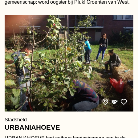
gemeenschap: word oogster bij Pluk! Groenten van West.
Stadsheld
URBANIAHOEVE