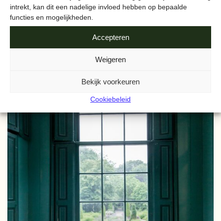
AMSTERDAMSE BODEM
intrekt, kan dit een nadelige invloed hebben op bepaalde
functies en mogelijkheden.
Accepteren
Weigeren
Bekijk voorkeuren
Cookiebeleid