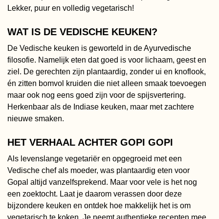
Lekker, puur en volledig vegetarisch!
WAT IS DE VEDISCHE KEUKEN?
De Vedische keuken is geworteld in de Ayurvedische
filosofie. Namelijk eten dat goed is voor lichaam, geest en
ziel. De gerechten zijn plantaardig, zonder ui en knoflook,
én zitten bomvol kruiden die niet alleen smaak toevoegen
maar ook nog eens goed zijn voor de spijsvertering.
Herkenbaar als de Indiase keuken, maar met zachtere
nieuwe smaken.
HET VERHAAL ACHTER GOPI GOPI
Als levenslange vegetariër en opgegroeid met een
Vedische chef als moeder, was plantaardig eten voor
Gopal altijd vanzelfsprekend. Maar voor vele is het nog
een zoektocht. Laat je daarom verassen door deze
bijzondere keuken en ontdek hoe makkelijk het is om
vegetarisch te koken. Je neemt authentieke recepten mee