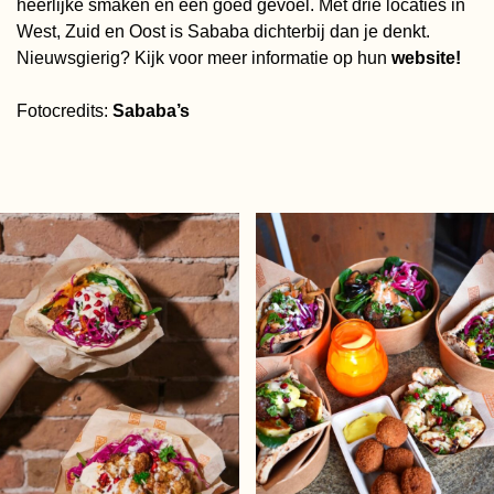
heerlijke smaken én een goed gevoel. Met drie locaties in
West, Zuid en Oost is Sababa dichterbij dan je denkt.
Nieuwsgierig? Kijk voor meer informatie op hun
website!
Fotocredits:
Sababa’s