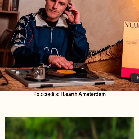
Fotocredits:
H/earth Amsterdam