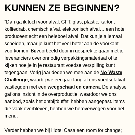
KUNNEN ZE BEGINNEN?
“Dan ga ik toch voor afval. GFT, glas, plastic, karton,
koffiedrab, chemisch afval, elektronisch afval… een hotel
produceert echt een heleboel afval. Dat kun je allemaal
scheiden, maar je kunt het veel beter aan de voorkant
voorkomen. Bijvoorbeeld door in gesprek te gaan met je
leveranciers over onnodig verpakkingsmateriaal of te
kijken hoe je in je restaurant voedselverspilling kunt
tegengaan. Vorig jaar deden we mee aan de
No-Waste
Challenge
, waarbij we een jaar lang al ons voedselafval
vastlegden met een
weegschaal en camera
. De analyse
gaf ons inzicht in de overproductie, waardoor we ons
aanbod, zoals het ontbijtbuffet, hebben aangepast. Items
die vaak overbleven, hebben we heroverwogen voor het
menu.
Verder hebben we bij Hotel Casa een room for change;