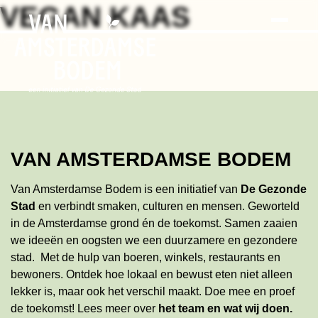
Search
Skip
VEGAN KAAS
to
the
content
VAN AMSTERDAMSE BODEM
Van Amsterdamse Bodem is een initiatief van
De Gezonde
Stad
en verbindt smaken, culturen en mensen. Geworteld
in de Amsterdamse grond én de toekomst. Samen zaaien
we ideeën en oogsten we een duurzamere en gezondere
stad. Met de hulp van boeren, winkels, restaurants en
bewoners. Ontdek hoe lokaal en bewust eten niet alleen
lekker is, maar ook het verschil maakt. Doe mee en proef
de toekomst!
Lees meer
over
het team en wat wij doen
.