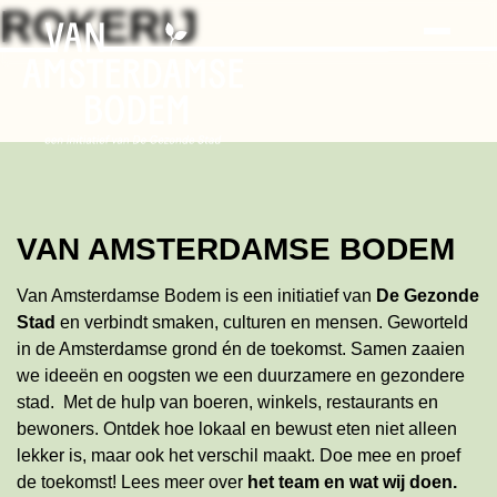
Search
Skip
ROKERIJ
to
the
content
VAN AMSTERDAMSE BODEM
Van Amsterdamse Bodem is een initiatief van
De Gezonde
Stad
en verbindt smaken, culturen en mensen. Geworteld
in de Amsterdamse grond én de toekomst. Samen zaaien
we ideeën en oogsten we een duurzamere en gezondere
stad. Met de hulp van boeren, winkels, restaurants en
bewoners. Ontdek hoe lokaal en bewust eten niet alleen
lekker is, maar ook het verschil maakt. Doe mee en proef
de toekomst!
Lees meer
over
het team en wat wij doen
.