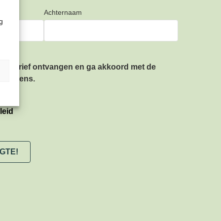
Achternaam
g
ieuwsbrief ontvangen en ga akkoord met de
gegevens.
leid