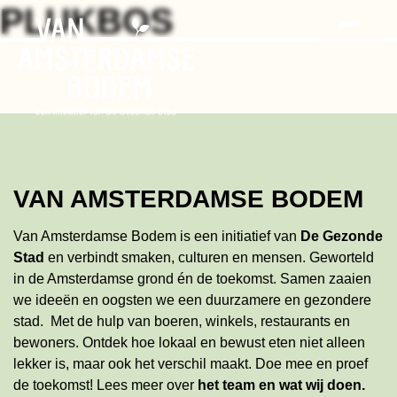
Search
Skip
PLUKBOS
to
the
content
VAN AMSTERDAMSE BODEM
Van Amsterdamse Bodem is een initiatief van
De Gezonde
Stad
en verbindt smaken, culturen en mensen. Geworteld
in de Amsterdamse grond én de toekomst. Samen zaaien
we ideeën en oogsten we een duurzamere en gezondere
stad. Met de hulp van boeren, winkels, restaurants en
bewoners. Ontdek hoe lokaal en bewust eten niet alleen
lekker is, maar ook het verschil maakt. Doe mee en proef
de toekomst!
Lees meer
over
het team en wat wij doen
.