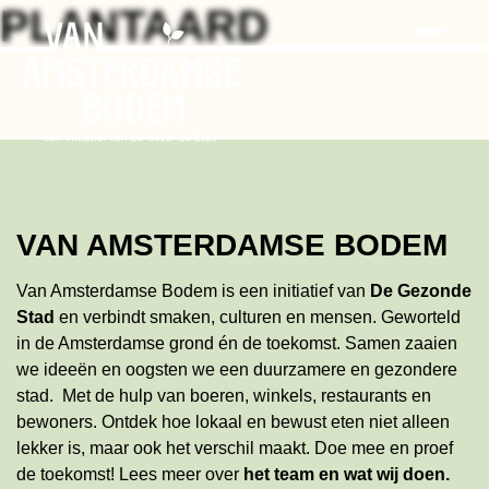
Search
Skip
PLANTAARD
to
the
content
VAN AMSTERDAMSE BODEM
Van Amsterdamse Bodem is een initiatief van
De Gezonde
Stad
en verbindt smaken, culturen en mensen. Geworteld
in de Amsterdamse grond én de toekomst. Samen zaaien
we ideeën en oogsten we een duurzamere en gezondere
stad. Met de hulp van boeren, winkels, restaurants en
bewoners. Ontdek hoe lokaal en bewust eten niet alleen
lekker is, maar ook het verschil maakt. Doe mee en proef
de toekomst!
Lees meer
over
het team en wat wij doen
.