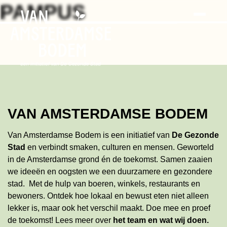
Search
Skip
PAMPUS
to
the
content
VAN AMSTERDAMSE BODEM
Van Amsterdamse Bodem is een initiatief van
De Gezonde
Stad
en verbindt smaken, culturen en mensen. Geworteld
in de Amsterdamse grond én de toekomst. Samen zaaien
we ideeën en oogsten we een duurzamere en gezondere
stad. Met de hulp van boeren, winkels, restaurants en
bewoners. Ontdek hoe lokaal en bewust eten niet alleen
lekker is, maar ook het verschil maakt. Doe mee en proef
de toekomst!
Lees meer
over
het team en wat wij doen
.