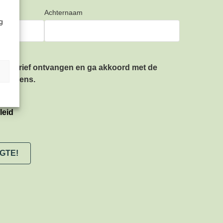
Achternaam
g
ieuwsbrief ontvangen en ga akkoord met de
gegevens.
leid