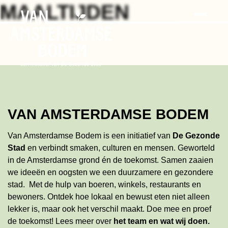
Search
Skip
MAALTIJDEN
to
the
content
VAN AMSTERDAMSE BODEM
Van Amsterdamse Bodem is een initiatief van
De Gezonde
Stad
en verbindt smaken, culturen en mensen. Geworteld
in de Amsterdamse grond én de toekomst. Samen zaaien
we ideeën en oogsten we een duurzamere en gezondere
stad. Met de hulp van boeren, winkels, restaurants en
bewoners. Ontdek hoe lokaal en bewust eten niet alleen
lekker is, maar ook het verschil maakt. Doe mee en proef
de toekomst!
Lees meer
over
het team en wat wij doen
.