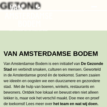
Search
Skip
GEZOND
to
the
content
VAN AMSTERDAMSE BODEM
Van Amsterdamse Bodem is een initiatief van
De Gezonde
Stad
en verbindt smaken, culturen en mensen. Geworteld
in de Amsterdamse grond én de toekomst. Samen zaaien
we ideeën en oogsten we een duurzamere en gezondere
stad. Met de hulp van boeren, winkels, restaurants en
bewoners. Ontdek hoe lokaal en bewust eten niet alleen
lekker is, maar ook het verschil maakt. Doe mee en proef
de toekomst!
Lees meer
over
het team en wat wij doen
.