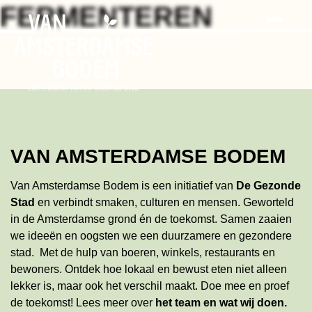
Search
Skip
FERMENTEREN
to
the
content
VAN AMSTERDAMSE BODEM
Van Amsterdamse Bodem is een initiatief van
De Gezonde
Stad
en verbindt smaken, culturen en mensen. Geworteld
in de Amsterdamse grond én de toekomst. Samen zaaien
we ideeën en oogsten we een duurzamere en gezondere
stad. Met de hulp van boeren, winkels, restaurants en
bewoners. Ontdek hoe lokaal en bewust eten niet alleen
lekker is, maar ook het verschil maakt. Doe mee en proef
de toekomst!
Lees meer
over
het team en wat wij doen
.