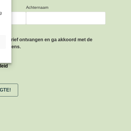
Achternaam
g
ieuwsbrief ontvangen en ga akkoord met de
gegevens.
leid