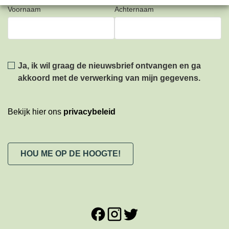
Voornaam
Achternaam
Privacy
*
Ja, ik wil graag de nieuwsbrief ontvangen en ga
akkoord met de verwerking van mijn gegevens.
Bekijk hier ons
privacybeleid