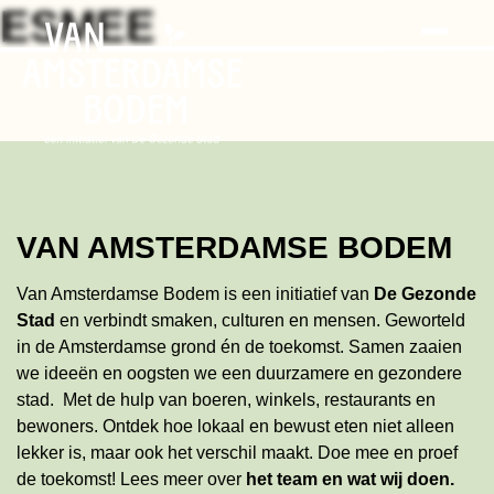
Search
Skip
ESMEE
to
the
content
VAN AMSTERDAMSE BODEM
Van Amsterdamse Bodem is een initiatief van
De Gezonde
Stad
en verbindt smaken, culturen en mensen. Geworteld
in de Amsterdamse grond én de toekomst. Samen zaaien
we ideeën en oogsten we een duurzamere en gezondere
stad. Met de hulp van boeren, winkels, restaurants en
bewoners. Ontdek hoe lokaal en bewust eten niet alleen
lekker is, maar ook het verschil maakt. Doe mee en proef
de toekomst!
Lees meer
over
het team en wat wij doen
.