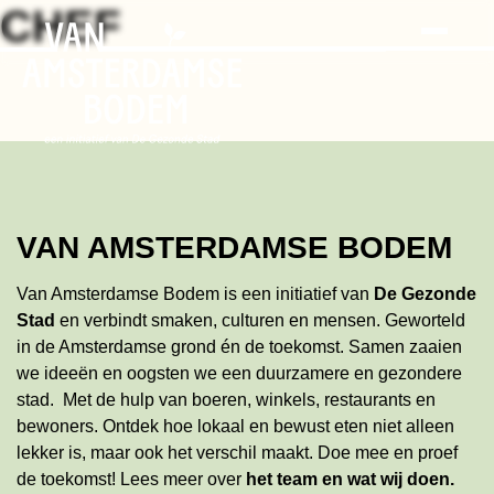
Search
Skip
CHEF
to
the
content
VAN AMSTERDAMSE BODEM
Van Amsterdamse Bodem is een initiatief van
De Gezonde
Stad
en verbindt smaken, culturen en mensen. Geworteld
in de Amsterdamse grond én de toekomst. Samen zaaien
we ideeën en oogsten we een duurzamere en gezondere
stad. Met de hulp van boeren, winkels, restaurants en
bewoners. Ontdek hoe lokaal en bewust eten niet alleen
lekker is, maar ook het verschil maakt. Doe mee en proef
de toekomst!
Lees meer
over
het team en wat wij doen
.