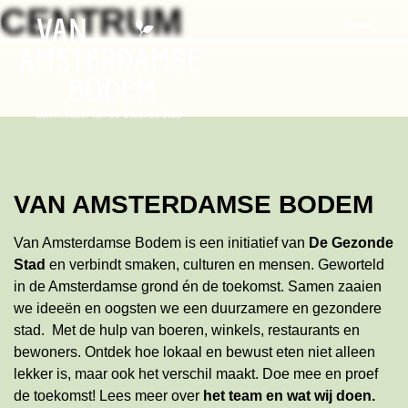
Search
Skip
CENTRUM
to
the
content
VAN AMSTERDAMSE BODEM
Van Amsterdamse Bodem is een initiatief van
De Gezonde
Stad
en verbindt smaken, culturen en mensen. Geworteld
in de Amsterdamse grond én de toekomst. Samen zaaien
we ideeën en oogsten we een duurzamere en gezondere
stad. Met de hulp van boeren, winkels, restaurants en
bewoners. Ontdek hoe lokaal en bewust eten niet alleen
lekker is, maar ook het verschil maakt. Doe mee en proef
de toekomst!
Lees meer
over
het team en wat wij doen
.