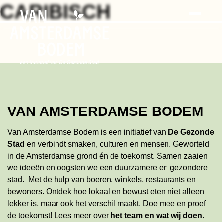
Search
Skip
CARIBISCH
to
the
content
VAN AMSTERDAMSE BODEM
Van Amsterdamse Bodem is een initiatief van
De Gezonde
Stad
en verbindt smaken, culturen en mensen. Geworteld
in de Amsterdamse grond én de toekomst. Samen zaaien
we ideeën en oogsten we een duurzamere en gezondere
stad. Met de hulp van boeren, winkels, restaurants en
bewoners. Ontdek hoe lokaal en bewust eten niet alleen
lekker is, maar ook het verschil maakt. Doe mee en proef
de toekomst!
Lees meer
over
het team en wat wij doen
.