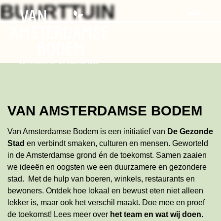
Search
Skip
BUURTTUIN
to
the
content
VAN AMSTERDAMSE BODEM
Van Amsterdamse Bodem is een initiatief van
De Gezonde
Stad
en verbindt smaken, culturen en mensen. Geworteld
in de Amsterdamse grond én de toekomst. Samen zaaien
we ideeën en oogsten we een duurzamere en gezondere
stad. Met de hulp van boeren, winkels, restaurants en
bewoners. Ontdek hoe lokaal en bewust eten niet alleen
lekker is, maar ook het verschil maakt. Doe mee en proef
de toekomst!
Lees meer
over
het team en wat wij doen
.