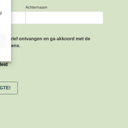
Achternaam
g
ieuwsbrief ontvangen en ga akkoord met de
gegevens.
leid