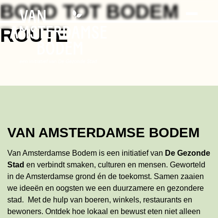
Search
Skip
BORD TOT BODEM
to
the
ROUTE
content
VAN AMSTERDAMSE BODEM
Van Amsterdamse Bodem is een initiatief van
De Gezonde
Stad
en verbindt smaken, culturen en mensen. Geworteld
in de Amsterdamse grond én de toekomst. Samen zaaien
we ideeën en oogsten we een duurzamere en gezondere
stad. Met de hulp van boeren, winkels, restaurants en
bewoners. Ontdek hoe lokaal en bewust eten niet alleen