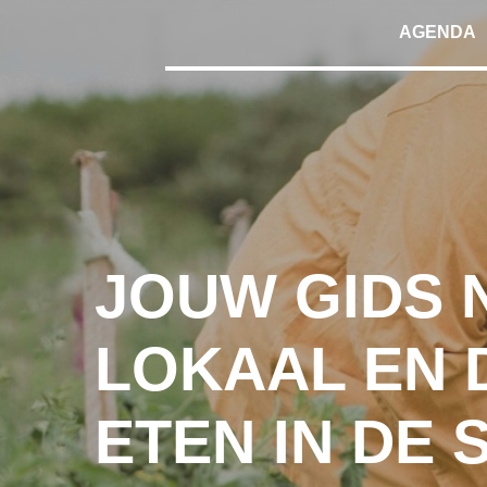
Skip
AGENDA
to
the
content
JOUW GIDS 
LOKAAL EN
ETEN IN DE 